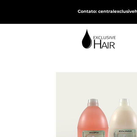
Contato
:
centralexclusiv