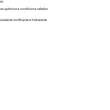
os.
sos químicos e condiciona cabelos
xcelente tonificante e hidratante
OCALIZAÇÃO